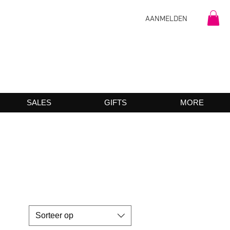
AANMELDEN
SALES
GIFTS
MORE
Sorteer op