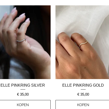
Snel overzicht
Snel overzicht
ELLE PINKRING SILVER
ELLE PINKRING GOLD
Prijs
Prijs
€ 35,00
€ 35,00
KOPEN
KOPEN