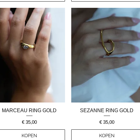
Snel overzicht
Snel overzicht
MARCEAU RING GOLD
SEZANNE RING GOLD
Prijs
Prijs
€ 35,00
€ 35,00
KOPEN
KOPEN