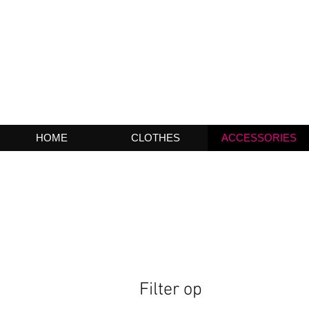
HOME
CLOTHES
ACCESSORIES
Filter op