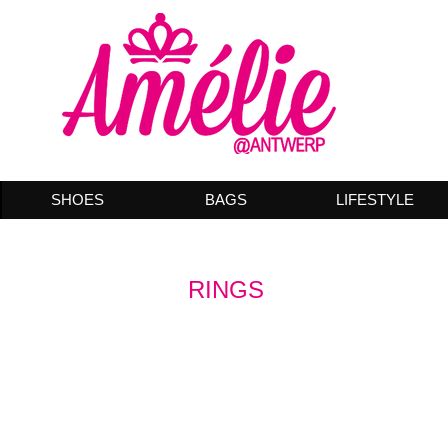
SHOES
BAGS
LIFESTYLE
RINGS