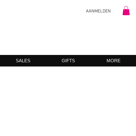
AANMELDEN
SALES
GIFTS
MORE