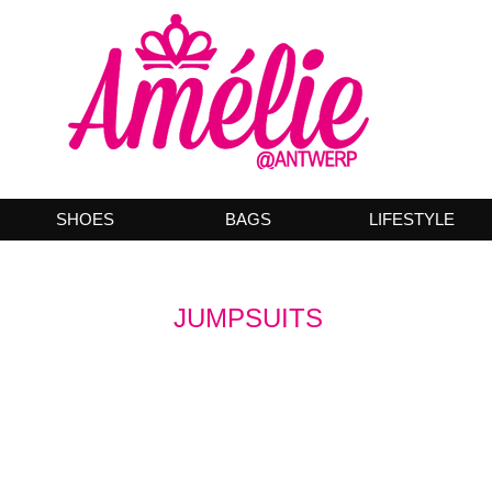
SHOES
BAGS
LIFESTYLE
JUMPSUITS