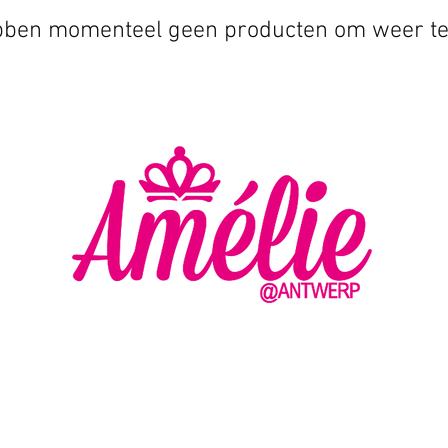
ben momenteel geen producten om weer te
AMELIE - ANTWERP
VLASMARKT 36 - 38
2000 ANTWERPEN
MA
DI