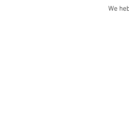
We heb
VOLG ONS