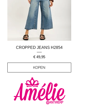
CROPPED JEANS H2854
Prijs
€ 49,95
KOPEN