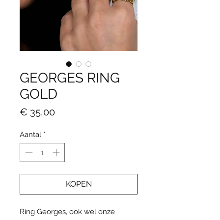
GEORGES RING
GOLD
Prijs
€ 35,00
Aantal
*
KOPEN
Ring Georges, ook wel onze