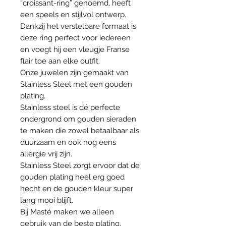
“croissant-ring” genoemd, heeft
een speels en stijlvol ontwerp.
Dankzij het verstelbare formaat is
deze ring perfect voor iedereen
en voegt hij een vleugje Franse
flair toe aan elke outfit.
Onze juwelen zijn gemaakt van
Stainless Steel met een gouden
plating.
Stainless steel is dé perfecte
ondergrond om gouden sieraden
te maken die zowel betaalbaar als
duurzaam en ook nog eens
allergie vrij zijn.
Stainless Steel zorgt ervoor dat de
gouden plating heel erg goed
hecht en de gouden kleur super
lang mooi blijft.
Bij Masté maken we alleen
gebruik van de beste plating,