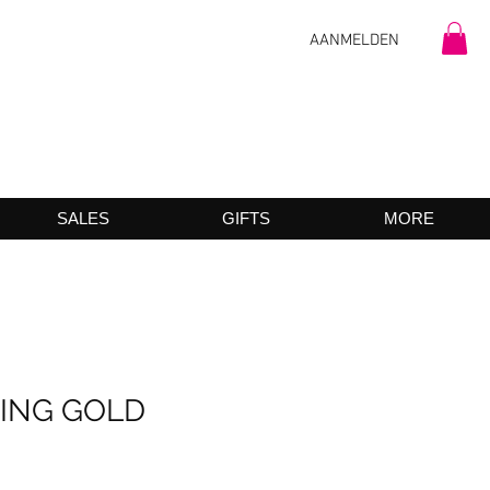
AANMELDEN
SALES
GIFTS
MORE
RING GOLD