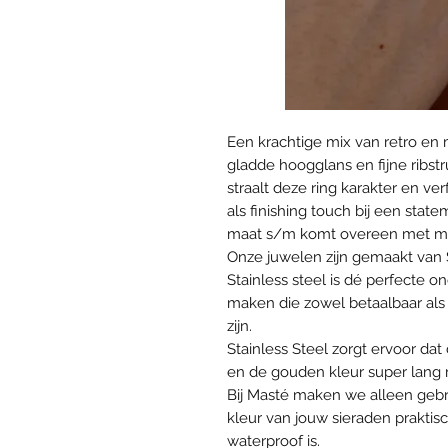
Een krachtige mix van retro en
gladde hoogglans en fijne ribst
straalt deze ring karakter en ver
als finishing touch bij een state
maat s/m komt overeen met ma
Onze juwelen zijn gemaakt van 
Stainless steel is dé perfecte
maken die zowel betaalbaar als 
zijn.
Stainless Steel zorgt ervoor da
en de gouden kleur super lang mo
Bij Masté maken we alleen gebr
kleur van jouw sieraden praktis
waterproof is.