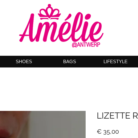
SHOES
BAGS
LIFESTYLE
LIZETTE 
Prijs
€ 35,00