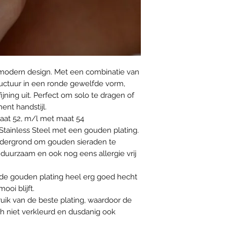
 modern design. Met een combinatie van
ructuur in een ronde gewelfde vorm,
fijning uit. Perfect om solo te dragen of
ment handstijl.
at 52, m/l met maat 54
Stainless Steel met een gouden plating.
 ondergrond om gouden sieraden te
duurzaam en ook nog eens allergie vrij
t de gouden plating heel erg goed hecht
oi blijft.
uik van de beste plating, waardoor de
ch niet verkleurd en dusdanig ook