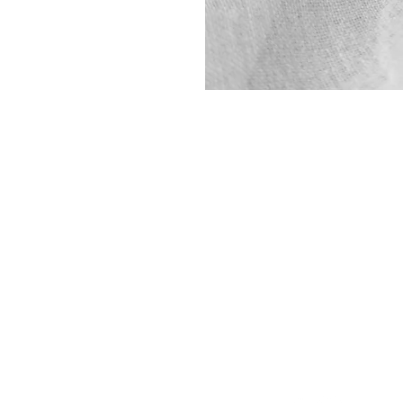
VOLG ONS