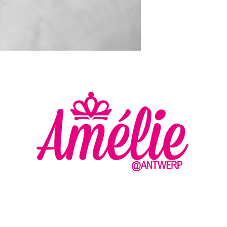
AMELIE - ANTWERP
VLASMARKT 36 - 38