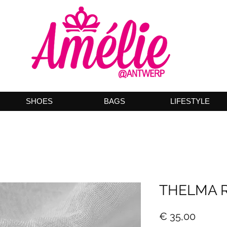
SHOES
BAGS
LIFESTYLE
THELMA R
Prijs
€ 35,00