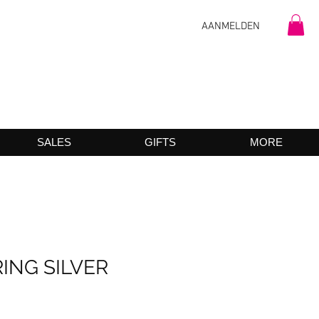
AANMELDEN
SALES
GIFTS
MORE
ING SILVER