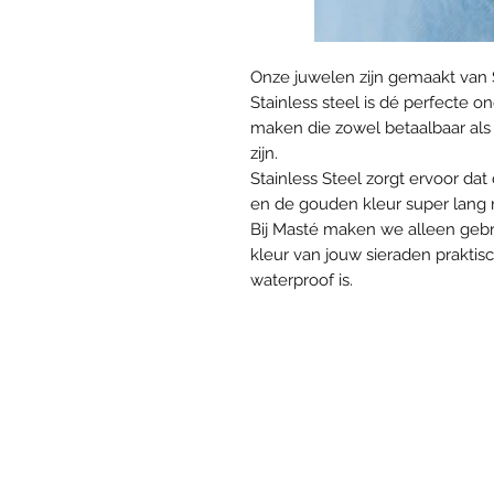
Onze juwelen zijn gemaakt van 
Stainless steel is dé perfecte
maken die zowel betaalbaar als 
zijn.
Stainless Steel zorgt ervoor da
en de gouden kleur super lang mo
Bij Masté maken we alleen gebr
kleur van jouw sieraden praktis
waterproof is.