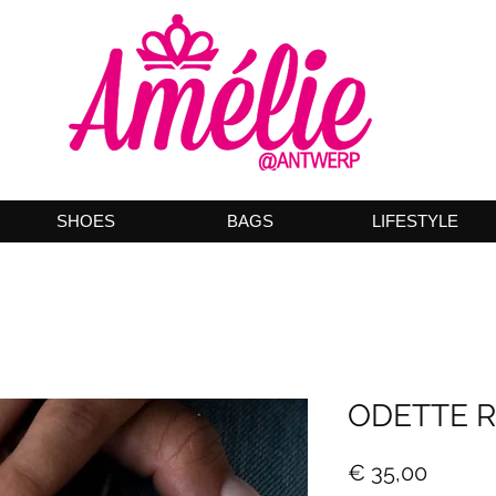
SHOES
BAGS
LIFESTYLE
ODETTE R
Prijs
€ 35,00