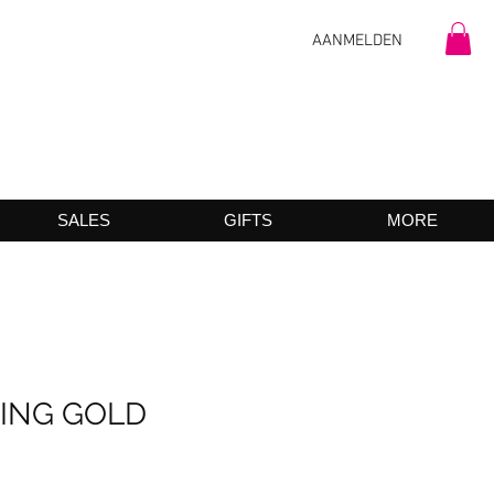
AANMELDEN
SALES
GIFTS
MORE
ING GOLD