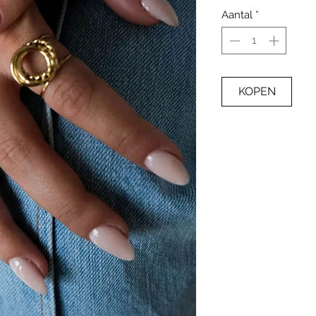
Aantal
*
KOPEN