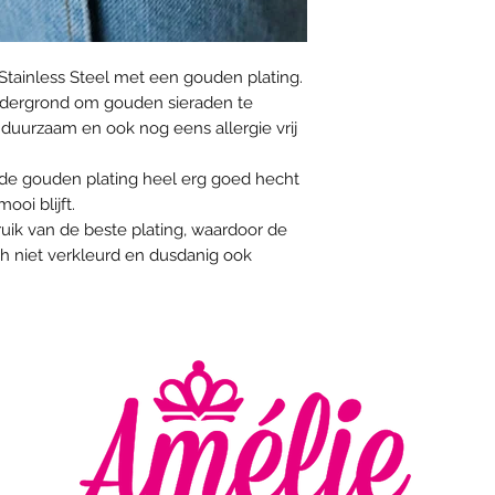
Stainless Steel met een gouden plating.
 ondergrond om gouden sieraden te
duurzaam en ook nog eens allergie vrij
t de gouden plating heel erg goed hecht
oi blijft.
uik van de beste plating, waardoor de
ch niet verkleurd en dusdanig ook