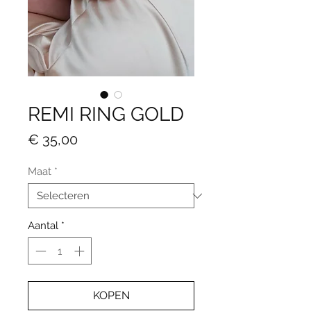
REMI RING GOLD
Prijs
€ 35,00
Maat
*
Aantal
*
KOPEN