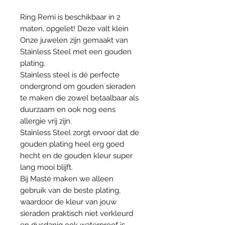
Ring Remi is beschikbaar in 2
maten, opgelet! Deze valt klein
Onze juwelen zijn gemaakt van
Stainless Steel met een gouden
plating.
Stainless steel is dé perfecte
ondergrond om gouden sieraden
te maken die zowel betaalbaar als
duurzaam en ook nog eens
allergie vrij zijn.
Stainless Steel zorgt ervoor dat de
gouden plating heel erg goed
hecht en de gouden kleur super
lang mooi blijft.
Bij Masté maken we alleen
gebruik van de beste plating,
waardoor de kleur van jouw
sieraden praktisch niet verkleurd
en dusdanig ook waterproof is.