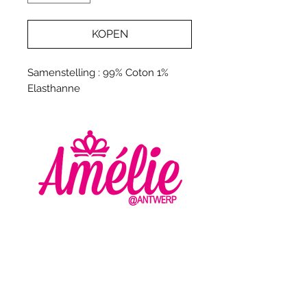
KOPEN
Samenstelling : 99% Coton 1%
Elasthanne
AMELIE - ANTWERP
VLASMARKT 36 - 38
2000 ANTWERPEN
+32 (0) 3 336 94 01