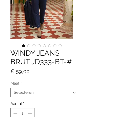
WINDY JEANS
BRUT JD333-BT-#
Prijs
€ 59,00
Maat
*
Aantal
*