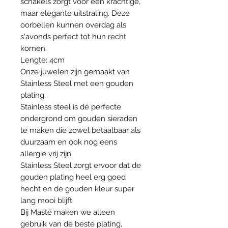
schakels zorgt voor een krachtige,
maar elegante uitstraling. Deze
oorbellen kunnen overdag als
s'avonds perfect tot hun recht
komen.
Lengte: 4cm
Onze juwelen zijn gemaakt van
Stainless Steel met een gouden
plating.
Stainless steel is dé perfecte
ondergrond om gouden sieraden
te maken die zowel betaalbaar als
duurzaam en ook nog eens
allergie vrij zijn.
Stainless Steel zorgt ervoor dat de
gouden plating heel erg goed
hecht en de gouden kleur super
lang mooi blijft.
Bij Masté maken we alleen
gebruik van de beste plating,