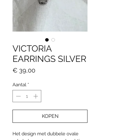
VICTORIA
EARRINGS SILVER
Prijs
€ 39,00
Aantal
*
KOPEN
Het design met dubbele ovale