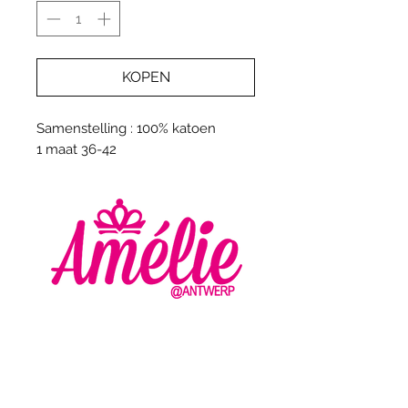
KOPEN
Samenstelling : 100% katoen
1 maat 36-42
AMELIE - ANTWERP
VLASMARKT 36 - 38
2000 ANTWERPEN