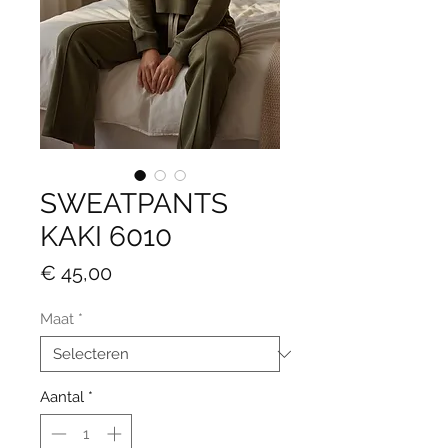
SWEATPANTS
KAKI 6010
Prijs
€ 45,00
Maat
*
Aantal
*