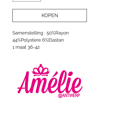
KOPEN
Samenstelling : 50%Rayon
44%Polystere 6%Elastan
1 maat 36-42
AMELIE - ANTWERP
VLASMARKT 36 - 38
2000 ANTWERPEN