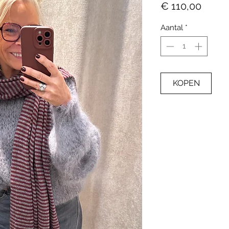
Prijs
€ 110,00
Aantal
*
KOPEN