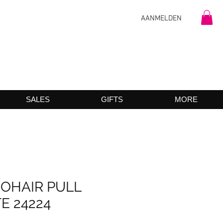
AANMELDEN
SALES
GIFTS
MORE
OHAIR PULL
E 24224