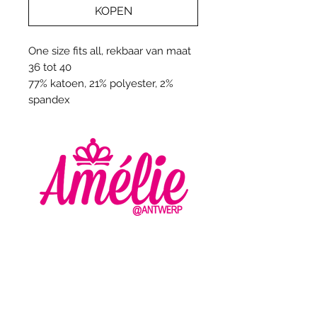
KOPEN
One size fits all, rekbaar van maat
36 tot 40
77% katoen, 21% polyester, 2%
spandex
AMELIE - ANTWERP
VLASMARKT 36 - 38
2000 ANTWERPEN
+32 (0) 3 336 94 01