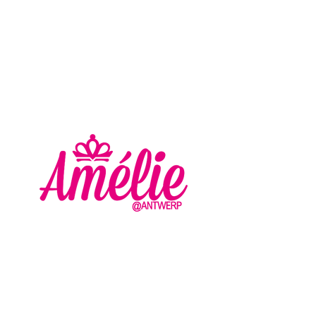
AMELIE - ANTWERP
VLASMARKT 36 - 38
2000 ANTWERPEN
+32 (0) 3 336 94 01