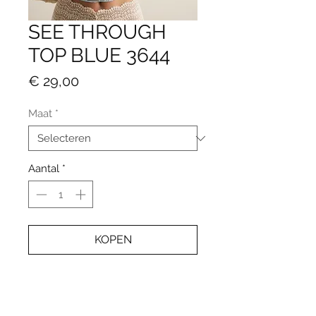
SEE THROUGH
TOP BLUE 3644
Prijs
€ 29,00
Maat
*
Aantal
*
KOPEN