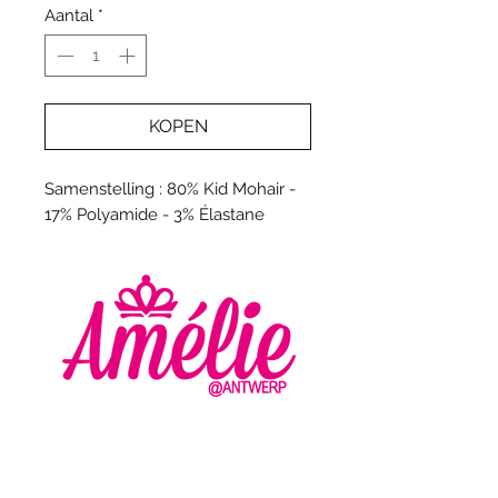
Aantal
*
KOPEN
Samenstelling : 80% Kid Mohair -
17% Polyamide - 3% Élastane
AMELIE - ANTWERP
VLASMARKT 36 - 38
2000 ANTWERPEN