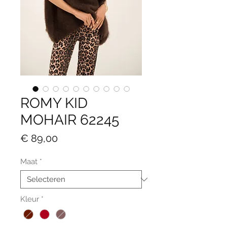
ROMY KID
MOHAIR 62245
Prijs
€ 89,00
Maat
*
Kleur
*