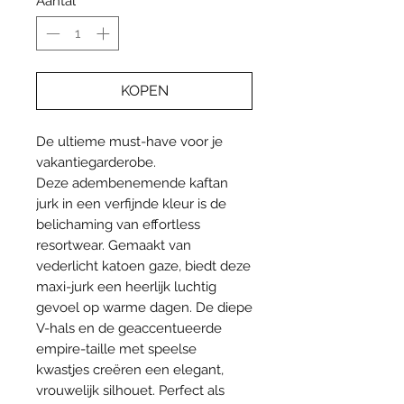
Aantal
*
KOPEN
De ultieme must-have voor je
vakantiegarderobe.
Deze adembenemende kaftan
jurk in een verfijnde kleur is de
belichaming van effortless
resortwear. Gemaakt van
vederlicht katoen gaze, biedt deze
maxi-jurk een heerlijk luchtig
gevoel op warme dagen. De diepe
V-hals en de geaccentueerde
empire-taille met speelse
kwastjes creëren een elegant,
vrouwelijk silhouet. Perfect als