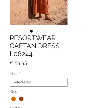
RESORTWEAR
CAFTAN DRESS
L06244
Prijs
€ 59,95
Maat
*
Kleur
*