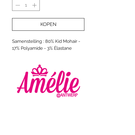
KOPEN
Samenstelling : 80% Kid Mohair -
17% Polyamide - 3% Élastane
AMELIE - ANTWERP
VLASMARKT 36 - 38
2000 ANTWERPEN