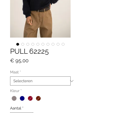
PULL 62225
Prijs
€ 95,00
Maat
*
Kleur
*
Aantal
*