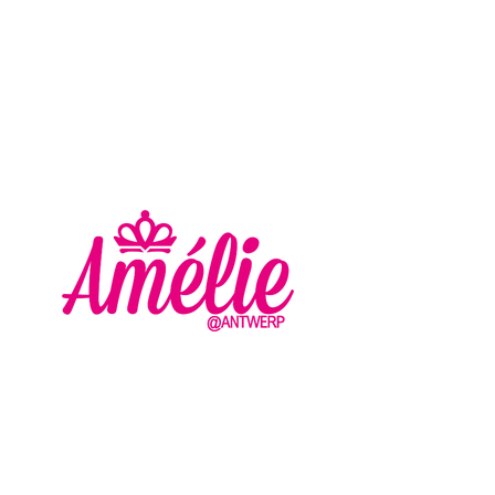
AMELIE - ANTWERP
VLASMARKT 36 - 38
2000 ANTWERPEN
+32 (0) 3 336 94 01