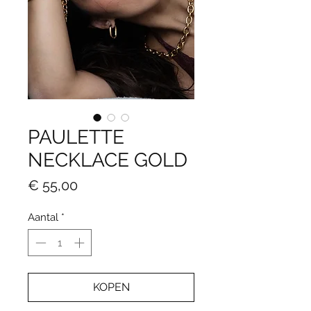
PAULETTE
NECKLACE GOLD
Prijs
€ 55,00
Aantal
*
KOPEN