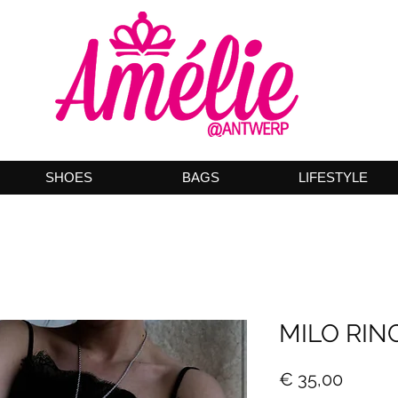
SHOES
BAGS
LIFESTYLE
MILO RIN
Prijs
€ 35,00