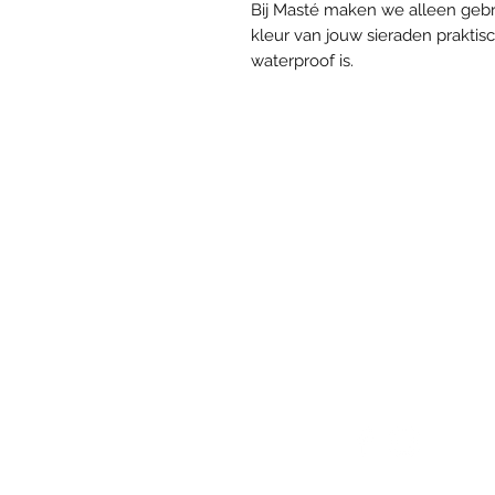
Bij Masté maken we alleen gebr
kleur van jouw sieraden praktis
waterproof is.
VOLG ONS