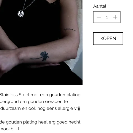
Aantal
*
KOPEN
Stainless Steel met een gouden plating.
 ondergrond om gouden sieraden te
duurzaam en ook nog eens allergie vrij
t de gouden plating heel erg goed hecht
oi blijft.