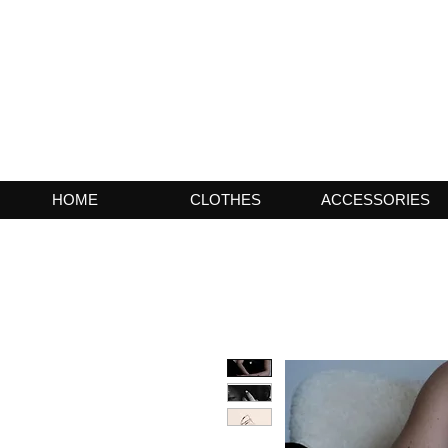
HOME
CLOTHES
ACCESSORIES