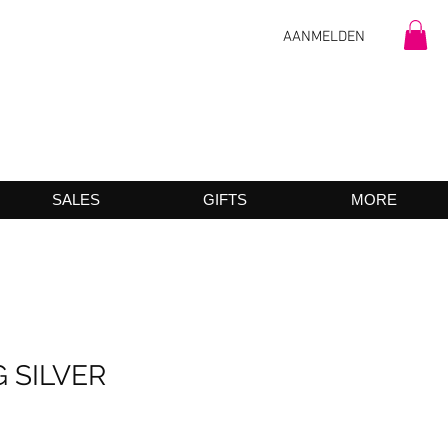
AANMELDEN
SALES
GIFTS
MORE
G SILVER