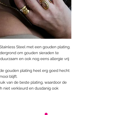
Stainless Steel met een gouden plating.
 ondergrond om gouden sieraden te
duurzaam en ook nog eens allergie vrij
t de gouden plating heel erg goed hecht
oi blijft.
uik van de beste plating, waardoor de
ch niet verkleurd en dusdanig ook