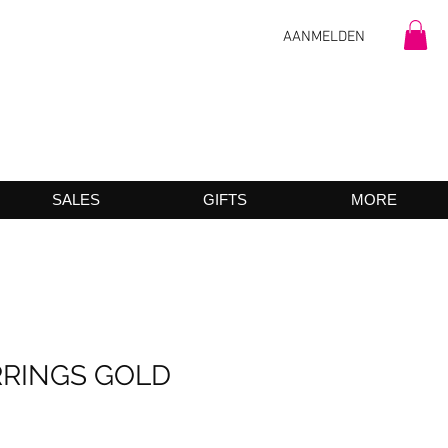
AANMELDEN
SALES
GIFTS
MORE
RRINGS GOLD