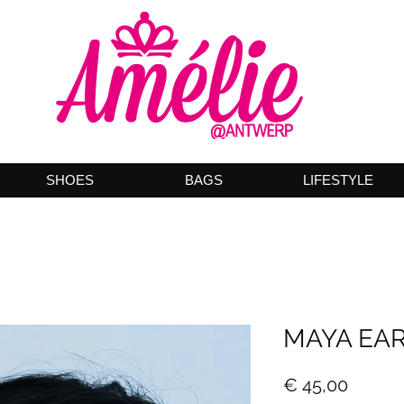
SHOES
BAGS
LIFESTYLE
MAYA EA
Prijs
€ 45,00