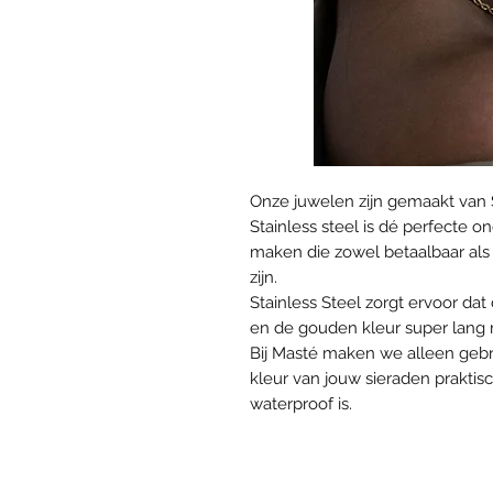
Onze juwelen zijn gemaakt van 
Stainless steel is dé perfecte
maken die zowel betaalbaar als 
zijn.
Stainless Steel zorgt ervoor da
en de gouden kleur super lang mo
Bij Masté maken we alleen gebr
kleur van jouw sieraden praktis
waterproof is.