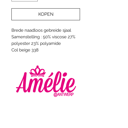
KOPEN
Brede naadloos gebreide sjaal
Samenstelling : 50% viscose 27%
polyester 23% polyamide
Col beige 338
AMELIE - ANTWERP
VLASMARKT 36 - 38
2000 ANTWERPEN