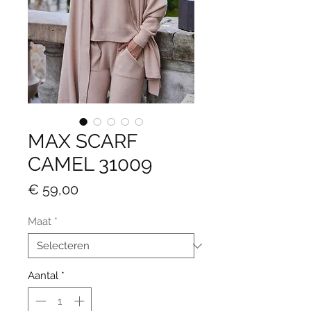
MAX SCARF
CAMEL 31009
Prijs
€ 59,00
Maat
*
Aantal
*