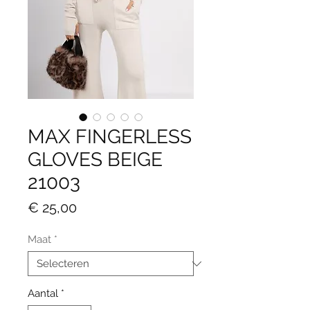
MAX FINGERLESS
GLOVES BEIGE
21003
Prijs
€ 25,00
Maat
*
Aantal
*