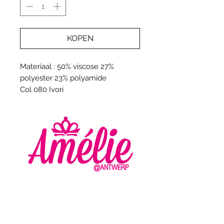
KOPEN
Materiaal : 50% viscose 27%
polyester 23% polyamide
Col 080 Ivori
AMELIE - ANTWERP
VLASMARKT 36 - 38
2000 ANTWERPEN