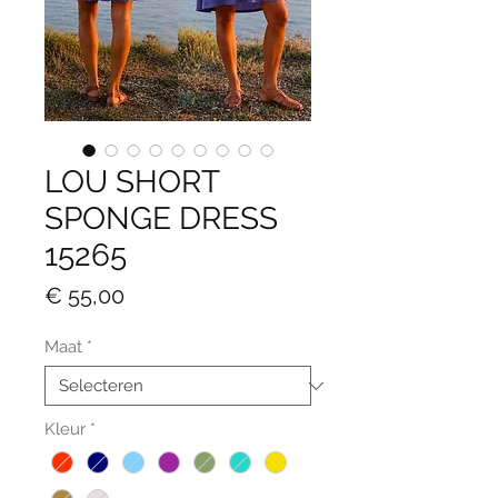
LOU SHORT
SPONGE DRESS
15265
Prijs
€ 55,00
Maat
*
Kleur
*