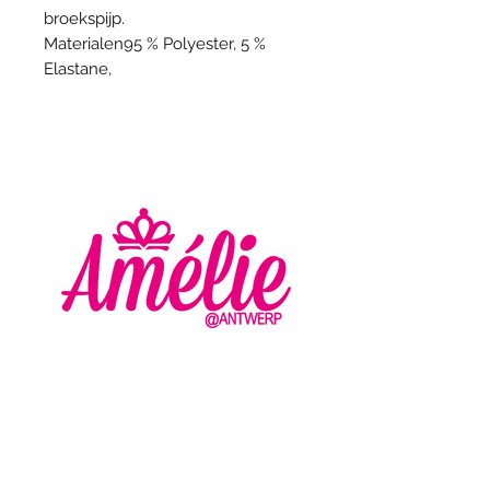
broekspijp.
Materialen95 % Polyester, 5 %
Elastane,
AMELIE - ANTWERP
VLASMARKT 36 - 38
2000 ANTWERPEN
+32 (0) 3 336 94 01