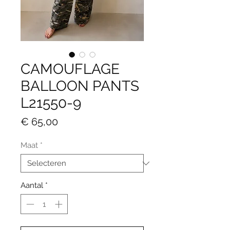
CAMOUFLAGE
BALLOON PANTS
L21550-9
Prijs
€ 65,00
Maat
*
Aantal
*