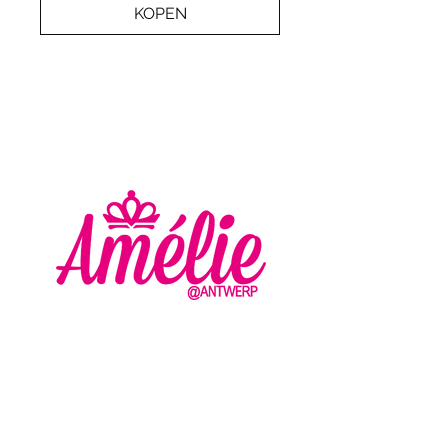
KOPEN
AMELIE - ANTWERP
VLASMARKT 36 - 38
2000 ANTWERPEN
+32 (0) 3 336 94 01