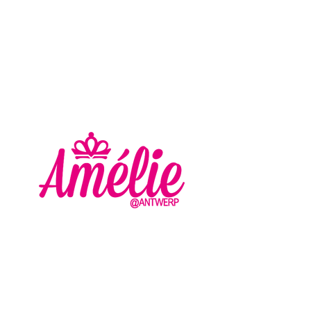
AMELIE - ANTWERP
VLASMARKT 36 - 38
2000 ANTWERPEN
+32 (0) 3 336 94 01