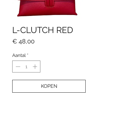
L-CLUTCH RED
Prijs
€ 48,00
Aantal
*
KOPEN