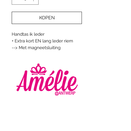
KOPEN
Handtas ik leder
+ Extra kort EN lang leder riem
--> Met magneetsluiting
AMELIE - ANTWERP
VLASMARKT 36 - 38
2000 ANTWERPEN