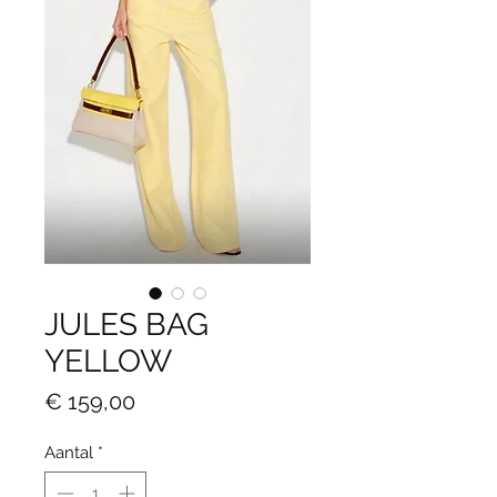
JULES BAG
YELLOW
Prijs
€ 159,00
Aantal
*