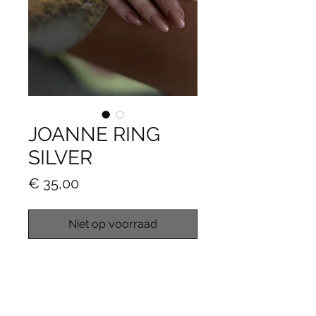
JOANNE RING
SILVER
Prijs
€ 35,00
Niet op voorraad