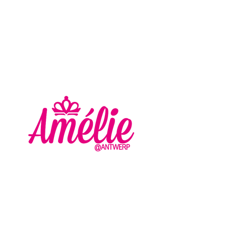
AMELIE - ANTWERP
VLASMARKT 36 - 38
2000 ANTWERPEN
+32 (0) 3 336 94 01