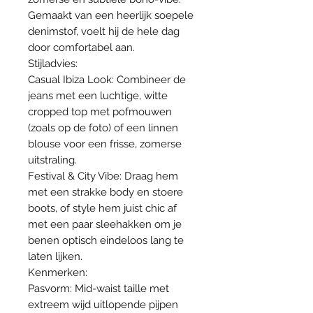
Gemaakt van een heerlijk soepele
denimstof, voelt hij de hele dag
door comfortabel aan.
Stijladvies:
Casual Ibiza Look: Combineer de
jeans met een luchtige, witte
cropped top met pofmouwen
(zoals op de foto) of een linnen
blouse voor een frisse, zomerse
uitstraling.
Festival & City Vibe: Draag hem
met een strakke body en stoere
boots, of style hem juist chic af
met een paar sleehakken om je
benen optisch eindeloos lang te
laten lijken.
Kenmerken:
Pasvorm: Mid-waist taille met
extreem wijd uitlopende pijpen