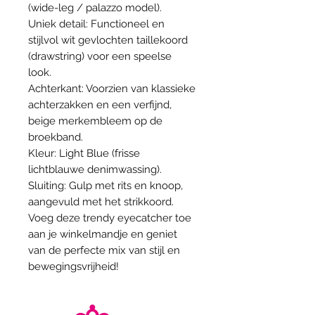
(wide-leg / palazzo model).
Uniek detail: Functioneel en
stijlvol wit gevlochten taillekoord
(drawstring) voor een speelse
look.
Achterkant: Voorzien van klassieke
achterzakken en een verfijnd,
beige merkembleem op de
broekband.
Kleur: Light Blue (frisse
lichtblauwe denimwassing).
Sluiting: Gulp met rits en knoop,
aangevuld met het strikkoord.
Voeg deze trendy eyecatcher toe
aan je winkelmandje en geniet
van de perfecte mix van stijl en
bewegingsvrijheid!