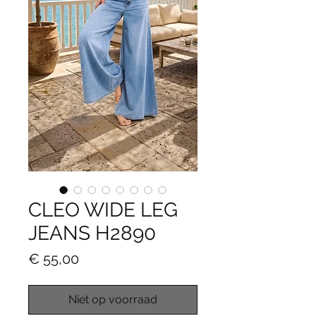
CLEO WIDE LEG
JEANS H2890
Prijs
€ 55,00
Niet op voorraad