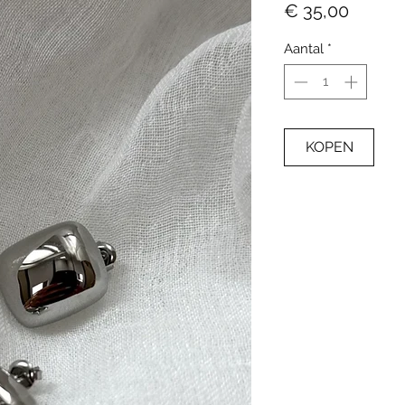
Prijs
€ 35,00
Aantal
*
KOPEN