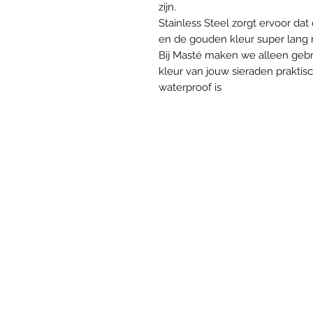
zijn.
Stainless Steel zorgt ervoor da
en de gouden kleur super lang mo
Bij Masté maken we alleen gebr
kleur van jouw sieraden praktis
waterproof is
VOLG ONS