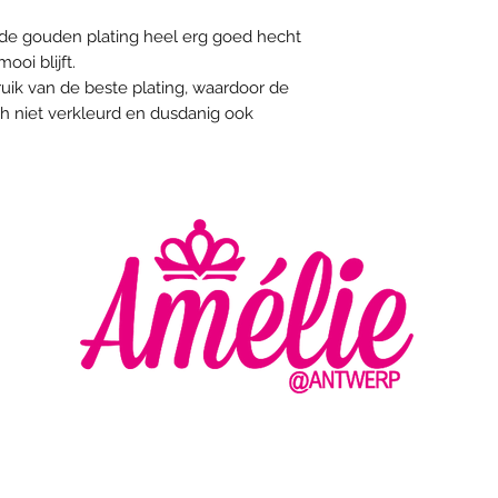
t de gouden plating heel erg goed hecht
oi blijft.
uik van de beste plating, waardoor de
ch niet verkleurd en dusdanig ook
AMELIE - ANTWERP
VLASMARKT 36 - 38