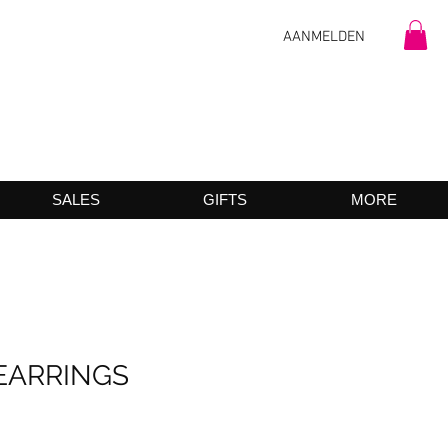
AANMELDEN
SALES
GIFTS
MORE
EARRINGS