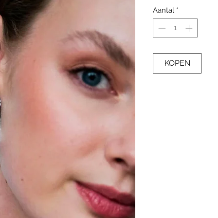
Aantal
*
KOPEN