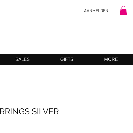
AANMELDEN
SALES
GIFTS
MORE
RRINGS SILVER