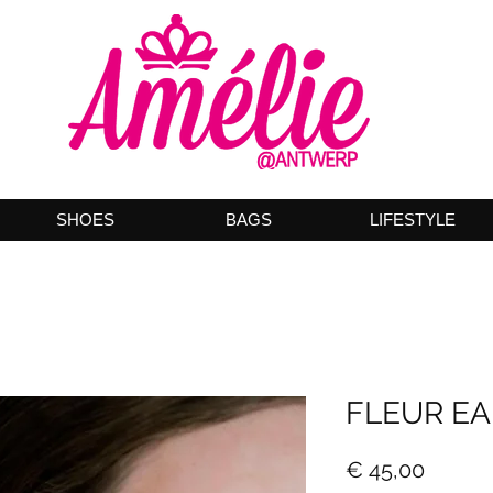
SHOES
BAGS
LIFESTYLE
FLEUR EA
Prijs
€ 45,00