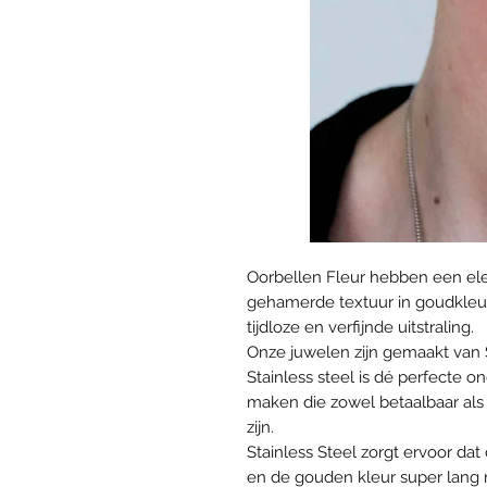
Oorbellen Fleur hebben een el
gehamerde textuur in goudkleur. 
tijdloze en verfijnde uitstraling.
Onze juwelen zijn gemaakt van 
Stainless steel is dé perfecte
maken die zowel betaalbaar als 
zijn.
Stainless Steel zorgt ervoor da
en de gouden kleur super lang mo