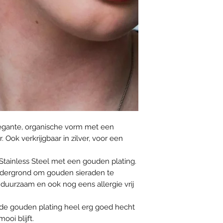
egante, organische vorm met een
Ook verkrijgbaar in zilver, voor een
Stainless Steel met een gouden plating.
 ondergrond om gouden sieraden te
duurzaam en ook nog eens allergie vrij
t de gouden plating heel erg goed hecht
oi blijft.