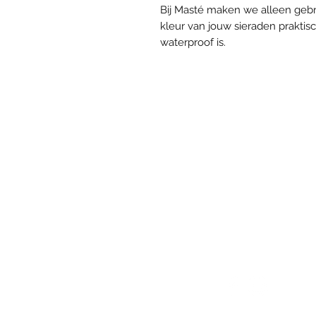
Bij Masté maken we alleen gebr
kleur van jouw sieraden praktis
waterproof is.
VOLG ONS