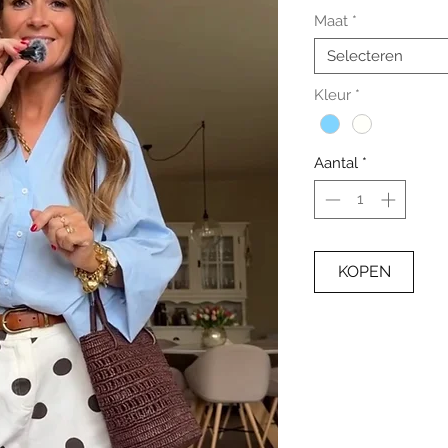
Maat
*
Selecteren
Kleur
*
Aantal
*
KOPEN