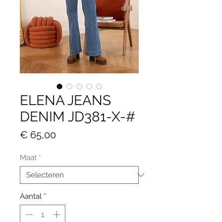
ELENA JEANS
DENIM JD381-X-#
Prijs
€ 65,00
Maat
*
Aantal
*