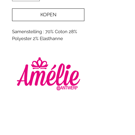
KOPEN
Samenstelling : 70% Coton 28%
Polyester 2% Elasthanne
AMELIE - ANTWERP
VLASMARKT 36 - 38
2000 ANTWERPEN
+32 (0) 3 336 94 01