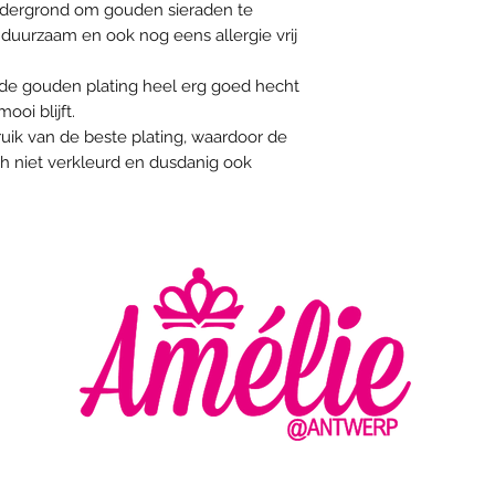
 ondergrond om gouden sieraden te
duurzaam en ook nog eens allergie vrij
t de gouden plating heel erg goed hecht
oi blijft.
uik van de beste plating, waardoor de
ch niet verkleurd en dusdanig ook