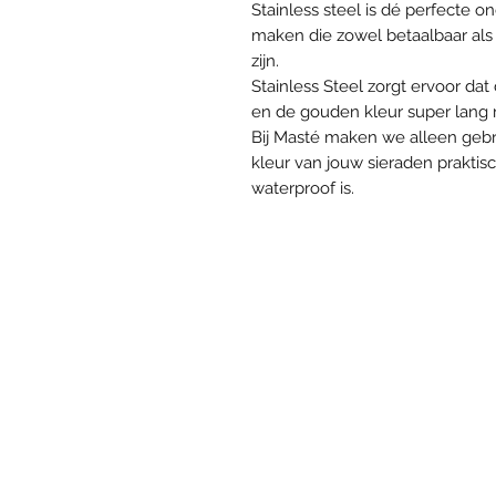
Stainless steel is dé perfecte
maken die zowel betaalbaar als 
zijn.
Stainless Steel zorgt ervoor da
en de gouden kleur super lang mo
Bij Masté maken we alleen gebr
kleur van jouw sieraden praktis
waterproof is.