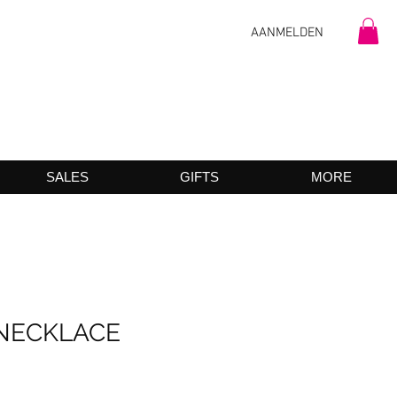
AANMELDEN
SALES
GIFTS
MORE
 NECKLACE