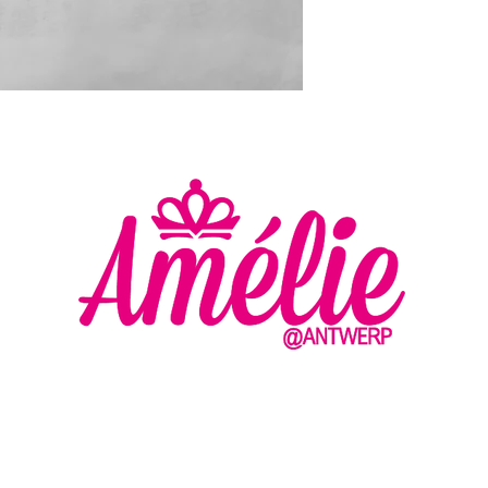
AMELIE - ANTWERP
VLASMARKT 36 - 38
2000 ANTWERPEN
MA