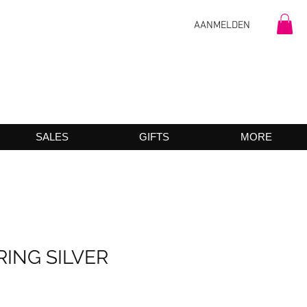
AANMELDEN
SALES
GIFTS
MORE
RING SILVER