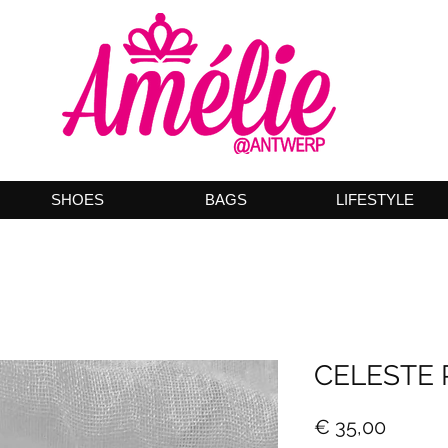
SHOES
BAGS
LIFESTYLE
CELESTE 
Prijs
€ 35,00