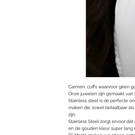
Carmen, cuffs waarvoor géén gaat
Onze juwelen zijn gemaakt van 
Stainless steel is dé perfecte
maken die zowel betaalbaar als 
zijn.
Stainless Steel zorgt ervoor da
en de gouden kleur super lang mo