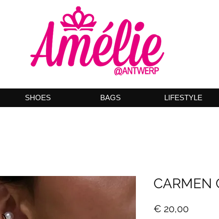
SHOES
BAGS
LIFESTYLE
CARMEN 
Prijs
€ 20,00