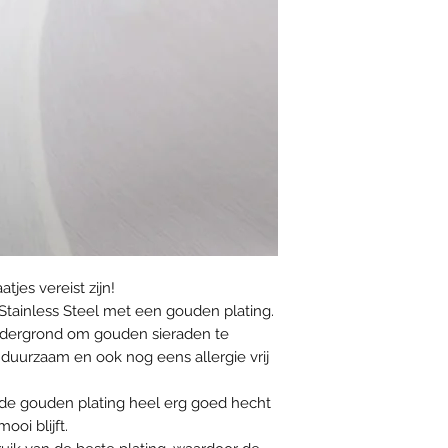
jes vereist zijn!
Stainless Steel met een gouden plating.
 ondergrond om gouden sieraden te
duurzaam en ook nog eens allergie vrij
t de gouden plating heel erg goed hecht
oi blijft.