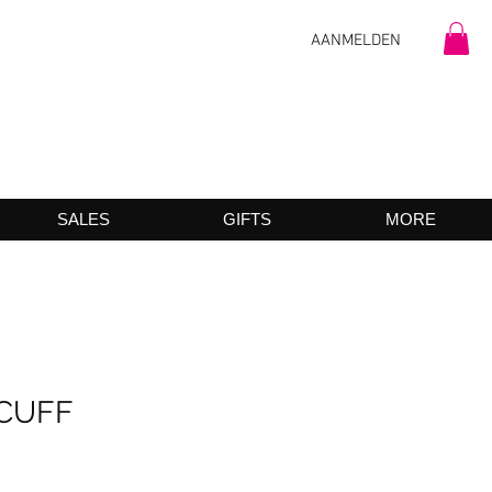
AANMELDEN
SALES
GIFTS
MORE
CUFF