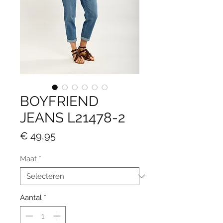
BOYFRIEND
JEANS L21478-2
Prijs
€ 49,95
Maat
*
Aantal
*