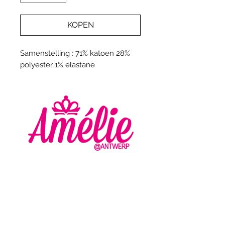
KOPEN
Samenstelling : 71% katoen 28%
polyester 1% elastane
AMELIE - ANTWERP
VLASMARKT 36 - 38
2000 ANTWERPEN
+32 (0) 3 336 94 01