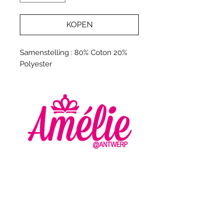
KOPEN
Samenstelling : 80% Coton 20%
Polyester
AMELIE - ANTWERP
VLASMARKT 36 - 38
2000 ANTWERPEN
+32 (0) 3 336 94 01