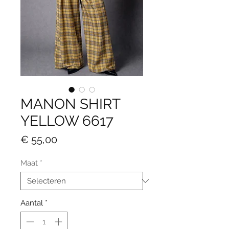
MANON SHIRT
YELLOW 6617
Prijs
€ 55,00
Maat
*
Aantal
*