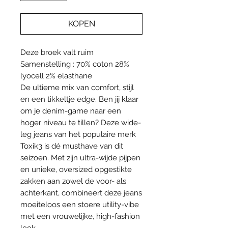
KOPEN
Deze broek valt ruim
Samenstelling : 70% coton 28%
lyocell 2% elasthane
De ultieme mix van comfort, stijl
en een tikkeltje edge. Ben jij klaar
om je denim-game naar een
hoger niveau te tillen? Deze wide-
leg jeans van het populaire merk
Toxik3 is dé musthave van dit
seizoen. Met zijn ultra-wijde pijpen
en unieke, oversized opgestikte
zakken aan zowel de voor- als
achterkant, combineert deze jeans
moeiteloos een stoere utility-vibe
met een vrouwelijke, high-fashion
look.