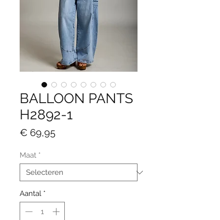
BALLOON PANTS
H2892-1
Prijs
€ 69,95
Maat
*
Aantal
*