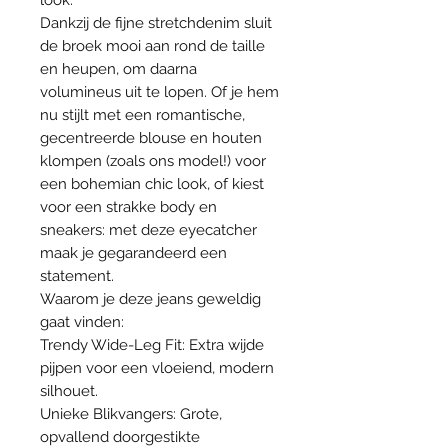
Dankzij de fijne stretchdenim sluit
de broek mooi aan rond de taille
en heupen, om daarna
volumineus uit te lopen. Of je hem
nu stijlt met een romantische,
gecentreerde blouse en houten
klompen (zoals ons model!) voor
een bohemian chic look, of kiest
voor een strakke body en
sneakers: met deze eyecatcher
maak je gegarandeerd een
statement.
Waarom je deze jeans geweldig
gaat vinden:
Trendy Wide-Leg Fit: Extra wijde
pijpen voor een vloeiend, modern
silhouet.
Unieke Blikvangers: Grote,
opvallend doorgestikte