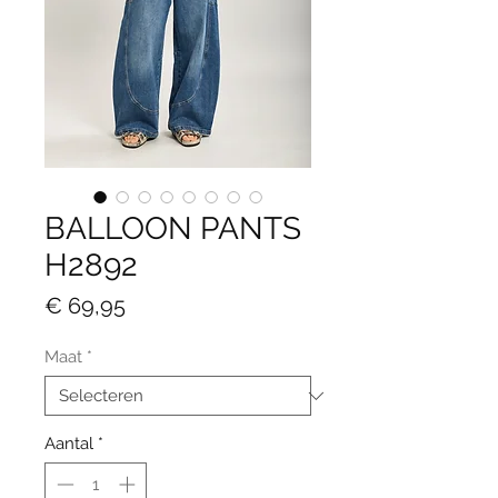
BALLOON PANTS
H2892
Prijs
€ 69,95
Maat
*
Aantal
*