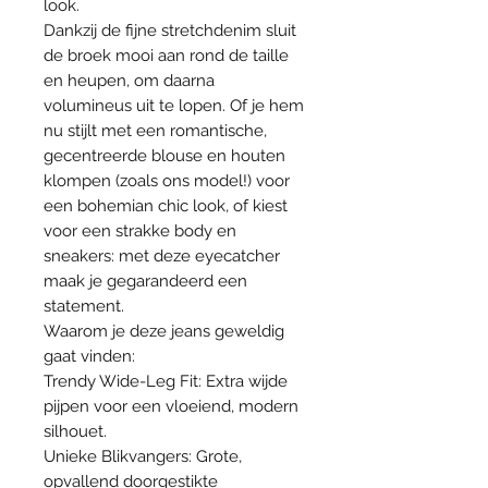
look.
Dankzij de fijne stretchdenim sluit
de broek mooi aan rond de taille
en heupen, om daarna
volumineus uit te lopen. Of je hem
nu stijlt met een romantische,
gecentreerde blouse en houten
klompen (zoals ons model!) voor
een bohemian chic look, of kiest
voor een strakke body en
sneakers: met deze eyecatcher
maak je gegarandeerd een
statement.
Waarom je deze jeans geweldig
gaat vinden:
Trendy Wide-Leg Fit: Extra wijde
pijpen voor een vloeiend, modern
silhouet.
Unieke Blikvangers: Grote,
opvallend doorgestikte