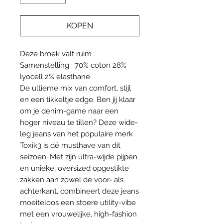
KOPEN
Deze broek valt ruim
Samenstelling : 70% coton 28%
lyocell 2% elasthane
De ultieme mix van comfort, stijl
en een tikkeltje edge. Ben jij klaar
om je denim-game naar een
hoger niveau te tillen? Deze wide-
leg jeans van het populaire merk
Toxik3 is dé musthave van dit
seizoen. Met zijn ultra-wijde pijpen
en unieke, oversized opgestikte
zakken aan zowel de voor- als
achterkant, combineert deze jeans
moeiteloos een stoere utility-vibe
met een vrouwelijke, high-fashion