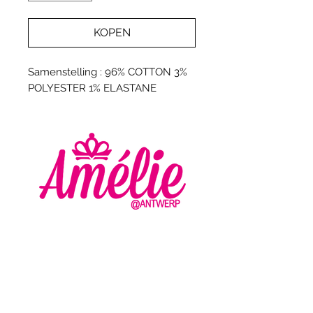
KOPEN
Samenstelling : 96% COTTON 3%
POLYESTER 1% ELASTANE
AMELIE - ANTWERP
VLASMARKT 36 - 38
2000 ANTWERPEN
+32 (0) 3 336 94 01