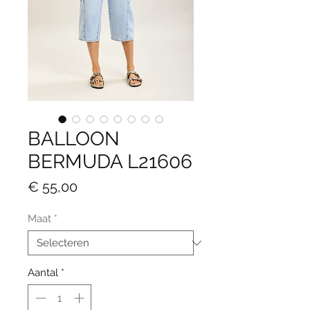
BALLOON
BERMUDA L21606
Prijs
€ 55,00
Maat
*
Aantal
*