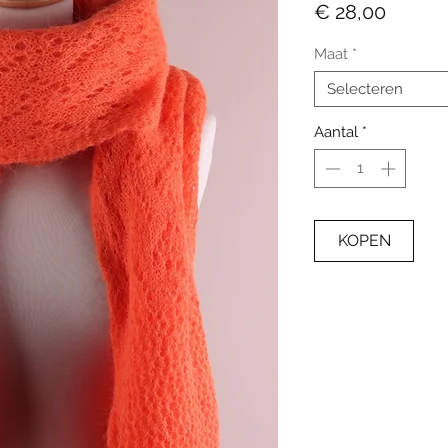
Prijs
€ 28,00
Maat
*
Selecteren
Aantal
*
KOPEN