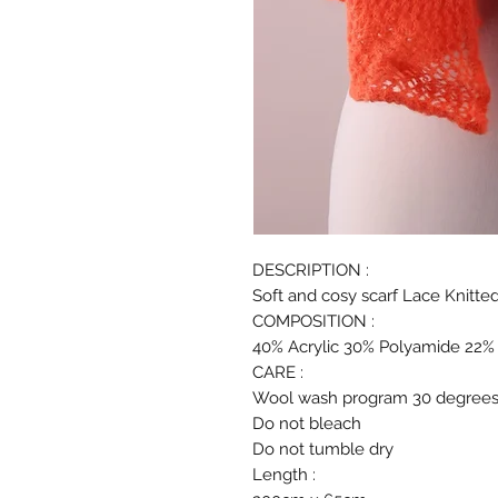
DESCRIPTION :
Soft and cosy scarf Lace Knitte
COMPOSITION :
40% Acrylic 30% Polyamide 22%
CARE :
Wool wash program 30 degree
Do not bleach
Do not tumble dry
Length :