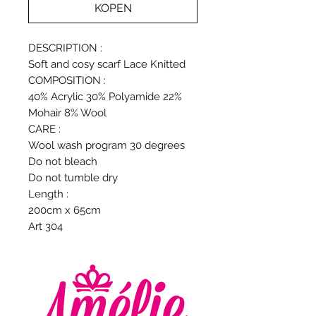
KOPEN
DESCRIPTION :
Soft and cosy scarf Lace Knitted
COMPOSITION :
40% Acrylic 30% Polyamide 22%
Mohair 8% Wool
CARE :
Wool wash program 30 degrees
Do not bleach
Do not tumble dry
Length :
200cm x 65cm
Art 304