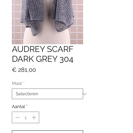
AUDREY SCARF
DARK GREY 304
Prijs
€ 281,00
Maat
*
Aantal
*