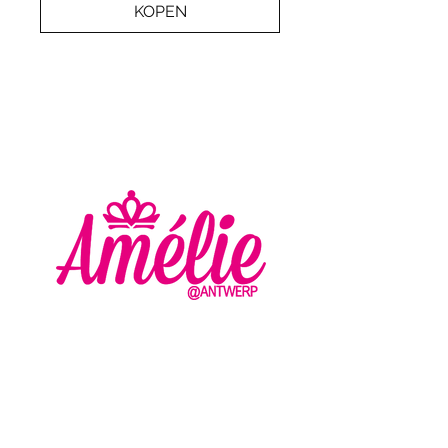
KOPEN
AMELIE - ANTWERP
VLASMARKT 36 - 38
2000 ANTWERPEN
+32 (0) 3 336 94 01