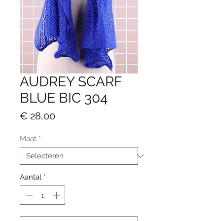
AUDREY SCARF
BLUE BIC 304
Prijs
€ 28,00
Maat
*
Aantal
*