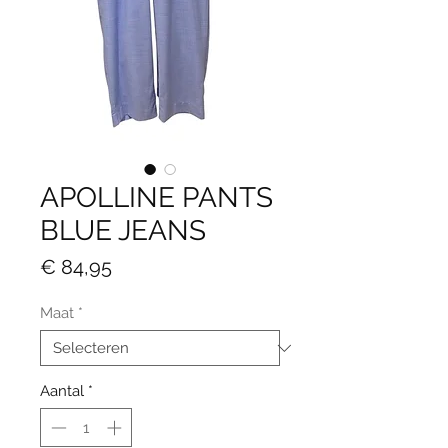
APOLLINE PANTS
BLUE JEANS
Prijs
€ 84,95
Maat
*
Aantal
*