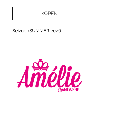
KOPEN
SeizoenSUMMER 2026
AMELIE - ANTWERP
VLASMARKT 36 - 38
2000 ANTWERPEN
+32 (0) 3 336 94 01