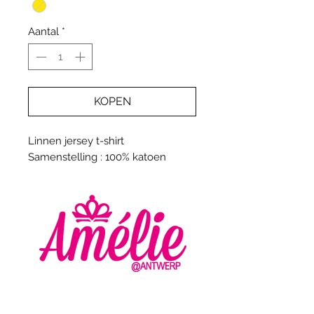
Aantal
*
KOPEN
Linnen jersey t-shirt
Samenstelling : 100% katoen
AMELIE - ANTWERP