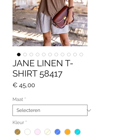
JANE LINEN T-
SHIRT 58417
Prijs
€ 45,00
Maat
*
Kleur
*