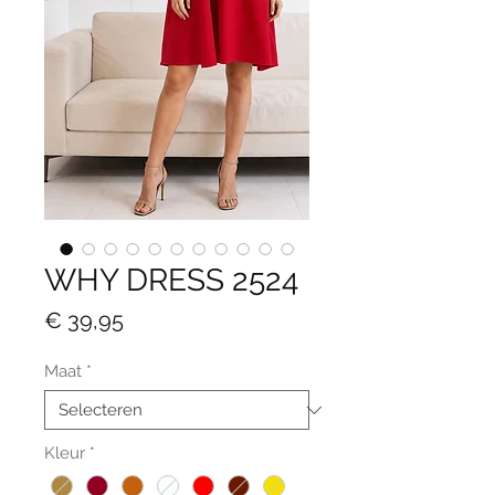
WHY DRESS 2524
Prijs
€ 39,95
Maat
*
Kleur
*