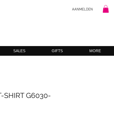
AANMELDEN
SALES
GIFTS
MORE
T-SHIRT G6030-