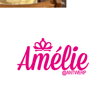
AMELIE - ANTWERP
VLASMARKT 36 - 38
2000 ANTWERPEN
MA