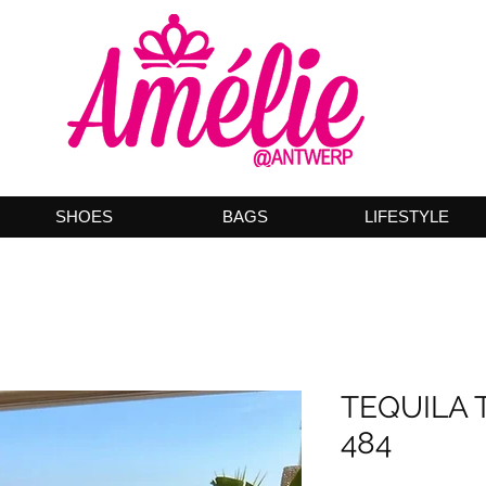
SHOES
BAGS
LIFESTYLE
TEQUILA 
484