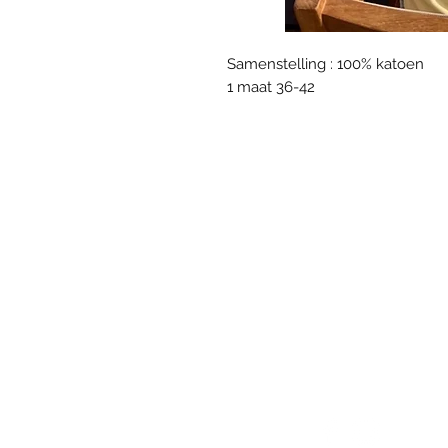
Samenstelling : 100% katoen
1 maat 36-42
VOLG ONS