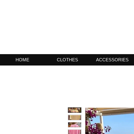
HOME
CLOTHES
ACCESSORIES