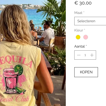
Prijs
€ 30,00
Maat
*
Selecteren
Kleur
*
Aantal
*
KOPEN