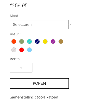
Prijs
€ 59,95
Maat
*
Kleur
*
Aantal
*
KOPEN
Samenstelling : 100% katoen